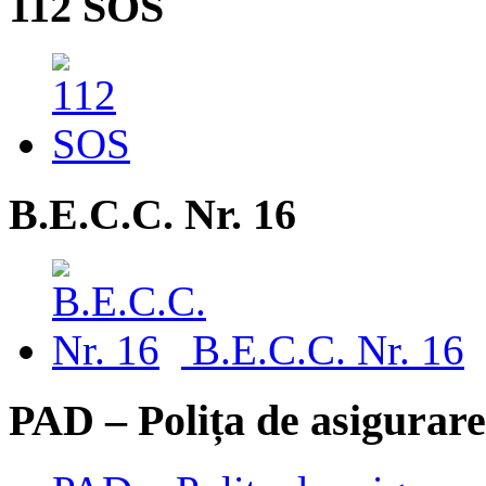
112 SOS
B.E.C.C. Nr. 16
B.E.C.C. Nr. 16
PAD – Polița de asigurare