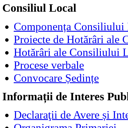
Consiliul Local
Componența Consiliului 
Proiecte de Hotărâri ale 
Hotărâri ale Consiliului 
Procese verbale
Convocare Ședințe
Informații de Interes Pub
Declaraţii de Avere și Int
Organigrama Primariei