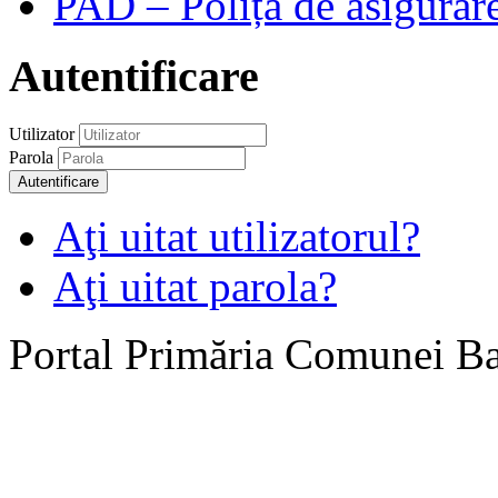
PAD – Polița de asigurare
Autentificare
Utilizator
Parola
Autentificare
Aţi uitat utilizatorul?
Aţi uitat parola?
Portal Primăria Comunei B