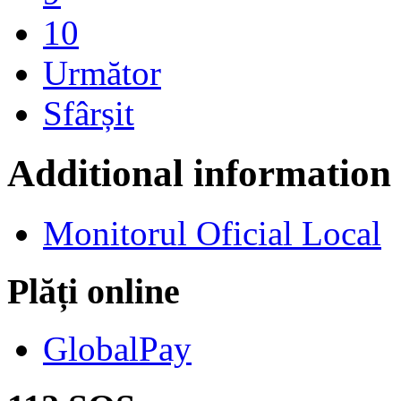
10
Următor
Sfârșit
Additional information
Monitorul Oficial Local
Plăți online
GlobalPay