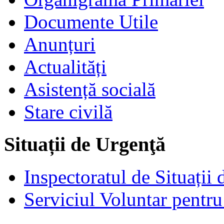
Documente Utile
Anunțuri
Actualități
Asistență socială
Stare civilă
Situații de Urgenţă
Inspectoratul de Situații
Serviciul Voluntar pentru