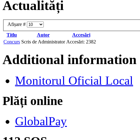
Actualități
Afișare #
Titlu
Autor
Accesări
Concurs
Scris de Administrator
Accesări: 2382
Additional information
Monitorul Oficial Local
Plăți online
GlobalPay