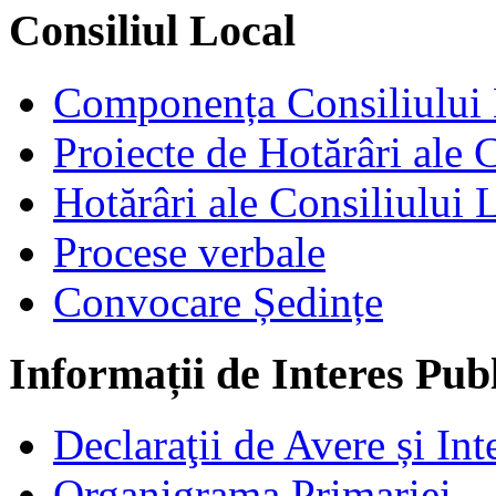
Consiliul Local
Componența Consiliului 
Proiecte de Hotărâri ale 
Hotărâri ale Consiliului 
Procese verbale
Convocare Ședințe
Informații de Interes Pub
Declaraţii de Avere și Int
Organigrama Primariei