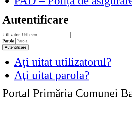
PAD – Polița de asigurare
Autentificare
Utilizator
Parola
Autentificare
Aţi uitat utilizatorul?
Aţi uitat parola?
Portal Primăria Comunei B