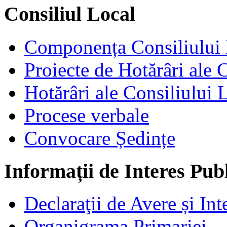
Consiliul Local
Componența Consiliului 
Proiecte de Hotărâri ale 
Hotărâri ale Consiliului 
Procese verbale
Convocare Ședințe
Informații de Interes Pub
Declaraţii de Avere și Int
Organigrama Primariei