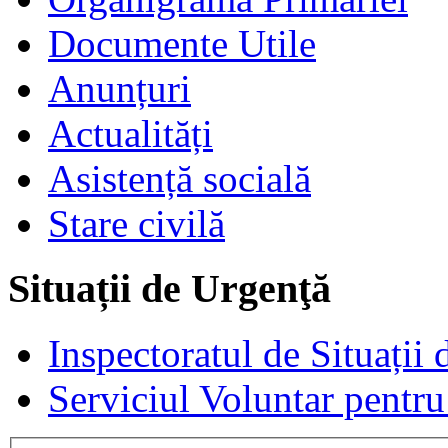
Documente Utile
Anunțuri
Actualități
Asistență socială
Stare civilă
Situații de Urgenţă
Inspectoratul de Situații
Serviciul Voluntar pentru