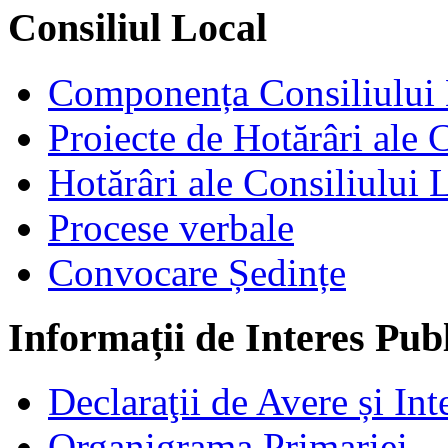
Consiliul Local
Componența Consiliului 
Proiecte de Hotărâri ale 
Hotărâri ale Consiliului 
Procese verbale
Convocare Ședințe
Informații de Interes Pub
Declaraţii de Avere și Int
Organigrama Primariei