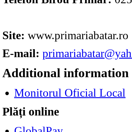
Site:
www.primariabatar.ro
E-mail:
primariabatar@ya
Additional information
Monitorul Oficial Local
Plăți online
GlobalPay