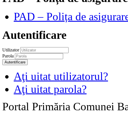
PAD – Polița de asigurare
Autentificare
Utilizator
Parola
Autentificare
Aţi uitat utilizatorul?
Aţi uitat parola?
Portal Primăria Comunei B