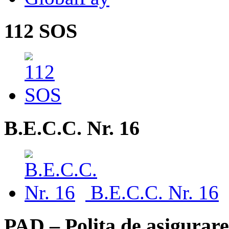
112 SOS
B.E.C.C. Nr. 16
B.E.C.C. Nr. 16
PAD – Polița de asigurare