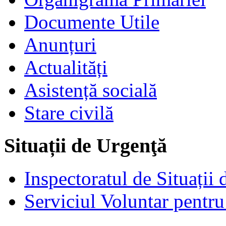
Documente Utile
Anunțuri
Actualități
Asistență socială
Stare civilă
Situații de Urgenţă
Inspectoratul de Situații
Serviciul Voluntar pentru