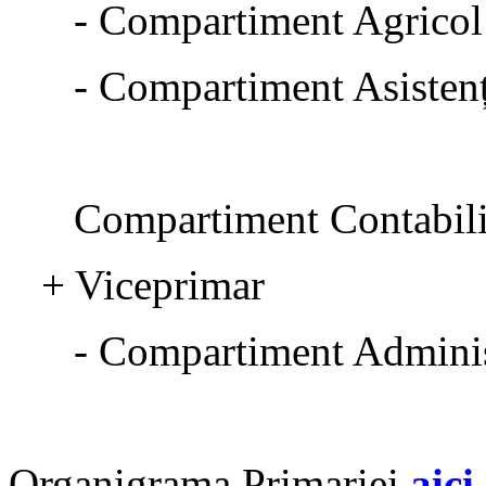
- Compartiment Agricol
- Compartiment Asistenț
Compartiment Contabili
+ Viceprimar
- Compartiment Administ
Organigrama Primariei
aici
.