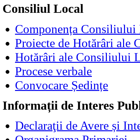
Consiliul Local
Componența Consiliului 
Proiecte de Hotărâri ale 
Hotărâri ale Consiliului 
Procese verbale
Convocare Ședințe
Informații de Interes Pub
Declaraţii de Avere și Int
Organigrama Primariei