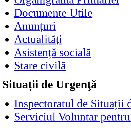
Documente Utile
Anunțuri
Actualități
Asistență socială
Stare civilă
Situații de Urgenţă
Inspectoratul de Situații
Serviciul Voluntar pentru