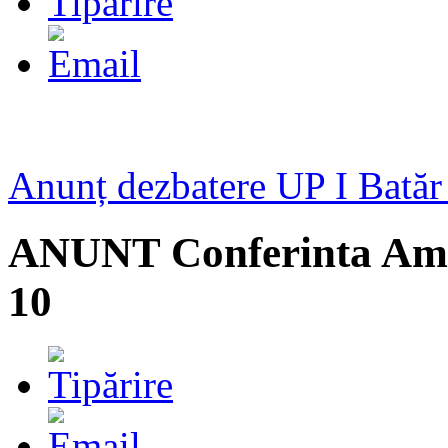
Anunț dezbatere UP I Batăr
ANUNT Conferinta Ame
10