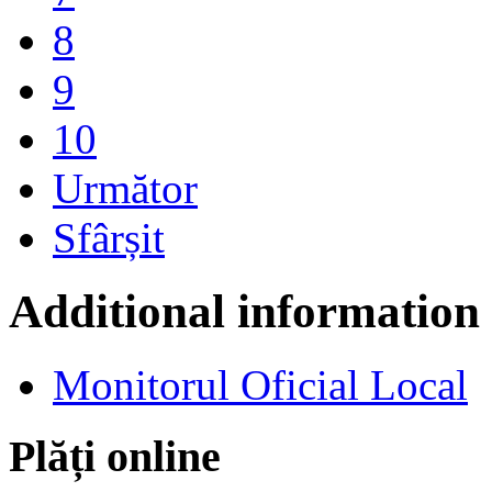
8
9
10
Următor
Sfârșit
Additional information
Monitorul Oficial Local
Plăți online