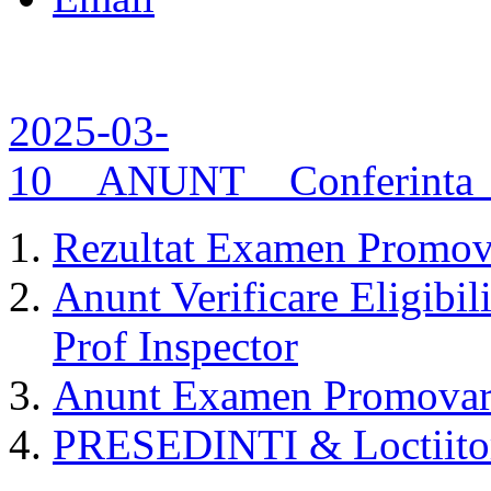
2025-03-
10__ANUNT__Conferinta_
Rezultat Examen Promov
Anunt Verificare Eligibi
Prof Inspector
Anunt Examen Promovar
PRESEDINTI & Loctiitor