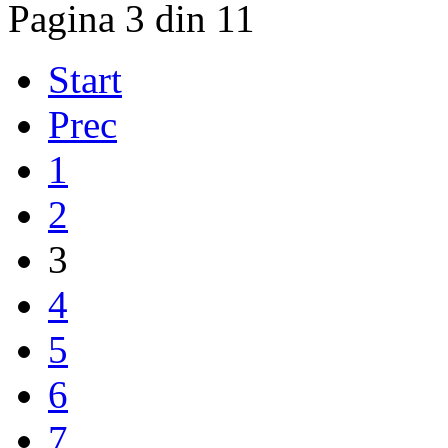
Pagina 3 din 11
Start
Prec
1
2
3
4
5
6
7