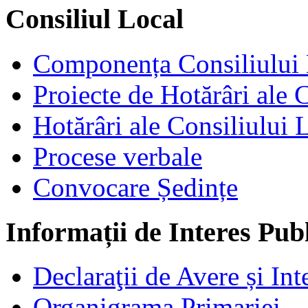
Consiliul Local
Componența Consiliului 
Proiecte de Hotărâri ale 
Hotărâri ale Consiliului 
Procese verbale
Convocare Ședințe
Informații de Interes Pub
Declaraţii de Avere și Int
Organigrama Primariei