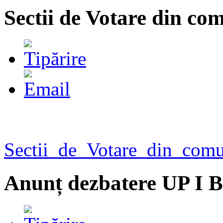
Sectii de Votare din c
Sectii_de_Votare_din_co
Anunț dezbatere UP I B