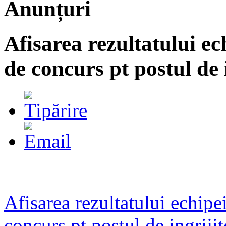
Anunțuri
Afisarea rezultatului ec
de concurs pt postul de 
Afisarea rezultatului echipei
concurs pt postul de ingrijit