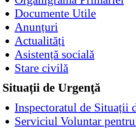
Documente Utile
Anunțuri
Actualități
Asistență socială
Stare civilă
Situații de Urgenţă
Inspectoratul de Situații
Serviciul Voluntar pentru