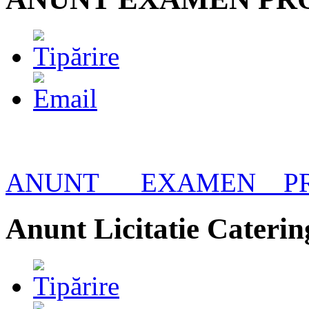
ANUNT___EXAMEN__P
Anunt Licitatie Cater