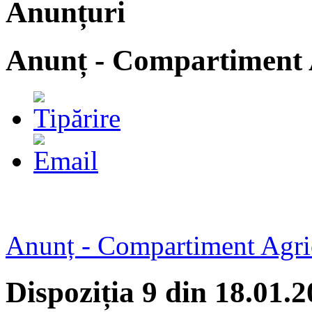
Anunțuri
Anunț - Compartiment 
Anunț - Compartiment Agri
Dispoziția 9 din 18.01.