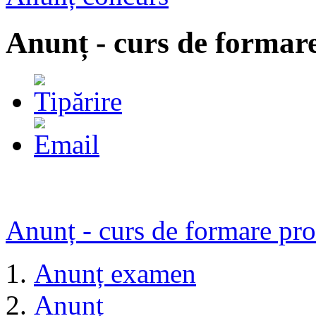
Anunț - curs de formare
Anunț - curs de formare pro
Anunț examen
Anunț