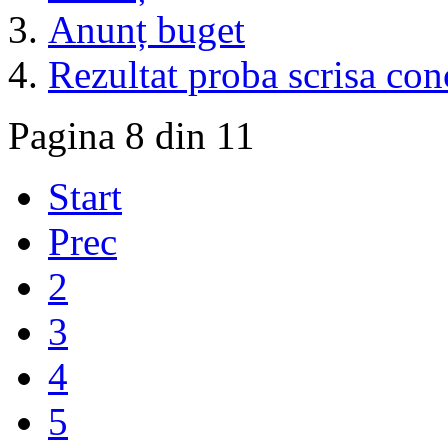
Anunț buget
Rezultat proba scrisa con
Pagina 8 din 11
Start
Prec
2
3
4
5