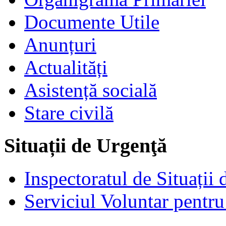
Documente Utile
Anunțuri
Actualități
Asistență socială
Stare civilă
Situații de Urgenţă
Inspectoratul de Situații
Serviciul Voluntar pentru