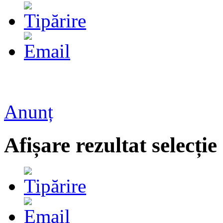
Anunț
Afișare rezultat selecție