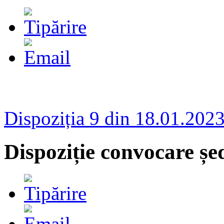
Dispoziția 9 din 18.01.202
Dispoziție convocare șe