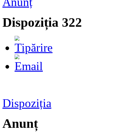
Anunț
Dispoziția 322
Dispoziția
Anunț