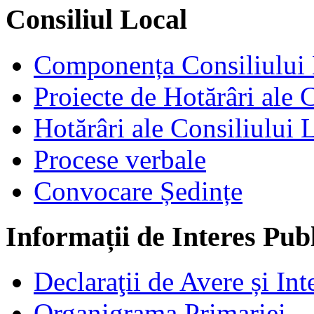
Consiliul Local
Componența Consiliului 
Proiecte de Hotărâri ale 
Hotărâri ale Consiliului 
Procese verbale
Convocare Ședințe
Informații de Interes Pub
Declaraţii de Avere și Int
Organigrama Primariei