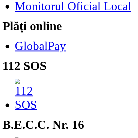
Monitorul Oficial Local
Plăți online
GlobalPay
112 SOS
B.E.C.C. Nr. 16