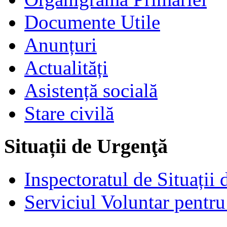
Documente Utile
Anunțuri
Actualități
Asistență socială
Stare civilă
Situații de Urgenţă
Inspectoratul de Situații
Serviciul Voluntar pentru