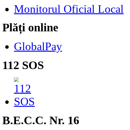
Monitorul Oficial Local
Plăți online
GlobalPay
112 SOS
B.E.C.C. Nr. 16