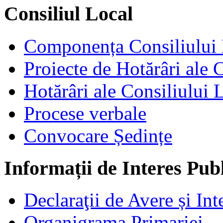
Consiliul Local
Componența Consiliului 
Proiecte de Hotărâri ale 
Hotărâri ale Consiliului 
Procese verbale
Convocare Ședințe
Informații de Interes Pub
Declaraţii de Avere și Int
Organigrama Primariei